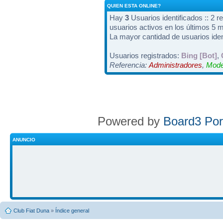
QUIEN ESTA ONLINE?
Hay
3
Usuarios identificados :: 2 r
usuarios activos en los últimos 5 
La mayor cantidad de usuarios iden
Usuarios registrados:
Bing [Bot]
,
Referencia:
Administradores
,
Mode
Powered by
Board3 Por
ANUNCIO
Club Fiat Duna
»
Índice general