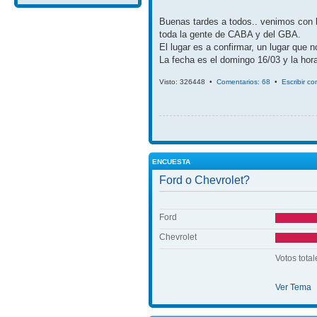
Buenas tardes a todos.. venimos con 
toda la gente de CABA y del GBA.
El lugar es a confirmar, un lugar que 
La fecha es el domingo 16/03 y la hora
Visto: 326448 •
Comentarios: 68
•
Escribir c
ENCUESTA
Ford o Chevrolet?
Ford
Chevrolet
Votos total
Ver Tema