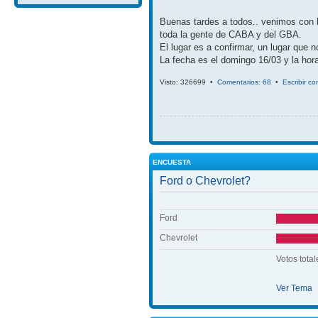
Buenas tardes a todos.. venimos con 
toda la gente de CABA y del GBA.
El lugar es a confirmar, un lugar que 
La fecha es el domingo 16/03 y la hora
Visto: 326699 •
Comentarios: 68
•
Escribir c
ENCUESTA
Ford o Chevrolet?
Ford
Chevrolet
Votos total
Ver Tema