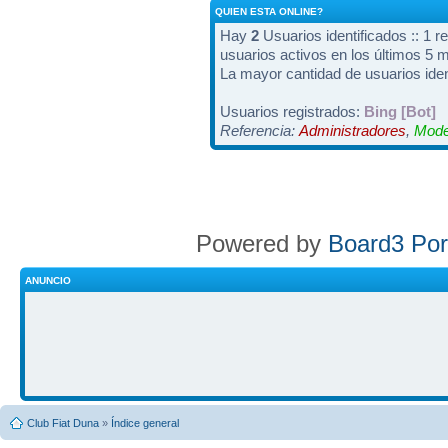
QUIEN ESTA ONLINE?
Hay
2
Usuarios identificados :: 1 r
usuarios activos en los últimos 5 
La mayor cantidad de usuarios iden
Usuarios registrados:
Bing [Bot]
Referencia:
Administradores
,
Mode
Powered by
Board3 Por
ANUNCIO
Club Fiat Duna
»
Índice general