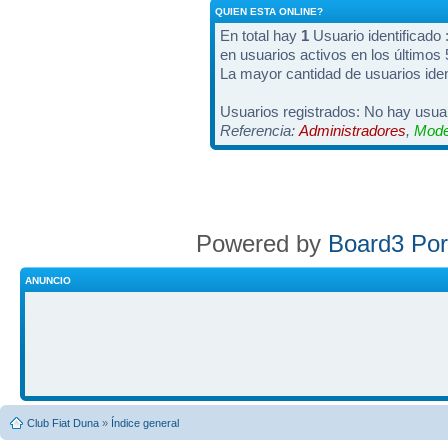
QUIEN ESTA ONLINE?
En total hay
1
Usuario identificado :
en usuarios activos en los últimos
La mayor cantidad de usuarios iden
Usuarios registrados: No hay usuar
Referencia:
Administradores
,
Mode
Powered by
Board3 Por
ANUNCIO
Club Fiat Duna
»
Índice general