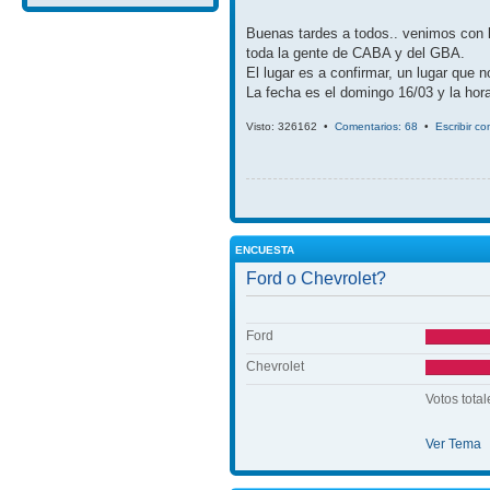
Buenas tardes a todos.. venimos con 
toda la gente de CABA y del GBA.
El lugar es a confirmar, un lugar que 
La fecha es el domingo 16/03 y la hora
Visto: 326162 •
Comentarios: 68
•
Escribir c
ENCUESTA
Ford o Chevrolet?
Ford
Chevrolet
Votos total
Ver Tema