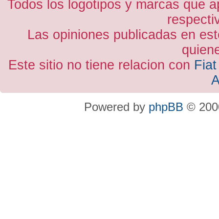
Todos los logotipos y marcas que a
respecti
Las opiniones publicadas en est
quiene
Este sitio no tiene relacion con
Fiat
A
Powered by
phpBB
© 2000