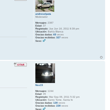
andreselpata
Moderador
Mensajes:
2387
Edad:
37
Registrado:
Jue Jun 16, 2011 8:39 pm
Ubicación:
Bahía Blanca
Gracias dadas:
65
veces
Gracias recibidas:
327
veces
Sexo:
Nss15
Mensajes:
1244
Edad:
35
Registrado:
Mar Sep 06, 2011 5:32 pm
Ubicación:
Santo Tome, Santa fe
Gracias dadas:
128
veces
Gracias recibidas:
228
veces
Sexo: