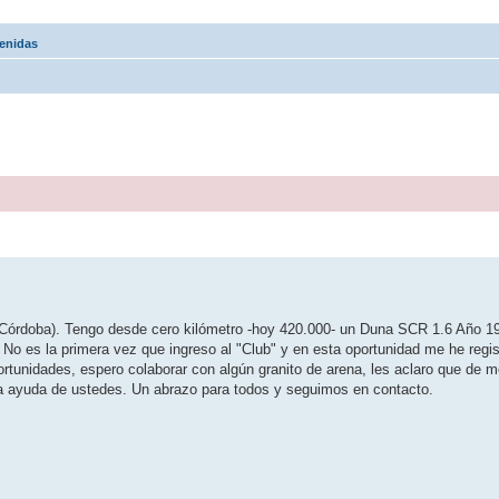
enidas
 (Córdoba). Tengo desde cero kilómetro -hoy 420.000- un Duna SCR 1.6 Año 19
o es la primera vez que ingreso al "Club" y en esta oportunidad me he regis
ortunidades, espero colaborar con algún granito de arena, les aclaro que de 
a ayuda de ustedes. Un abrazo para todos y seguimos en contacto.