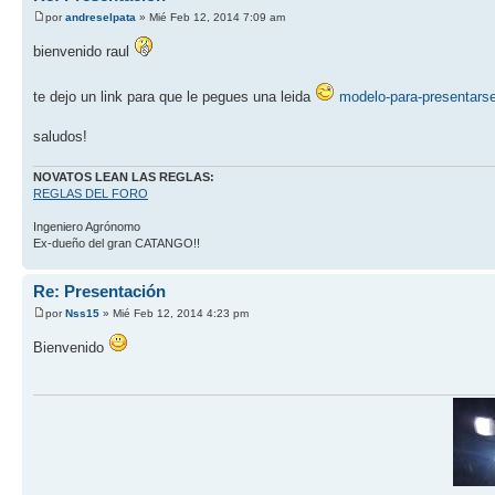
por
andreselpata
» Mié Feb 12, 2014 7:09 am
bienvenido raul
te dejo un link para que le pegues una leida
modelo-para-presentarse
saludos!
NOVATOS LEAN LAS REGLAS:
REGLAS DEL FORO
Ingeniero Agrónomo
Ex-dueño del gran CATANGO!!
Re: Presentación
por
Nss15
» Mié Feb 12, 2014 4:23 pm
Bienvenido