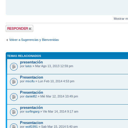
Mostrar m
Publicar una
respuesta
Volver a Sugerencias y Bienvenidas
TEMAS RELACIONADOS
presentación
por
luiss
» Mar Ago 13, 2013 12:59 pm
Presentacion
por
mscifu
» Lun Feb 10, 2014 4:53 pm
Presentación
por
daniel82
» Mié Mar 12, 2014 10:49 pm
presentación
por
surfingarg
» Vie Mar 14, 2014 9:17 am
Presentacion
por
wolf1991
» Sab Mar 15, 2014 5:40 pm