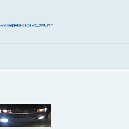
-y-completar-datos-vt12096.html