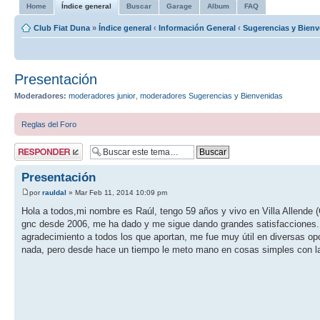
Home
Índice general
Buscar
Garage
Album
FAQ
Club Fiat Duna
»
Índice general
‹
Información General
‹
Sugerencias y Bienv
Presentación
Moderadores:
moderadores junior
,
moderadores Sugerencias y Bienvenidas
Reglas del Foro
Publicar una
respuesta
Presentación
por
rauldal
» Mar Feb 11, 2014 10:09 pm
Hola a todos,mi nombre es Raúl, tengo 59 años y vivo en Villa Allende
gnc desde 2006, me ha dado y me sigue dando grandes satisfacciones. N
agradecimiento a todos los que aportan, me fue muy útil en diversas op
nada, pero desde hace un tiempo le meto mano en cosas simples con l