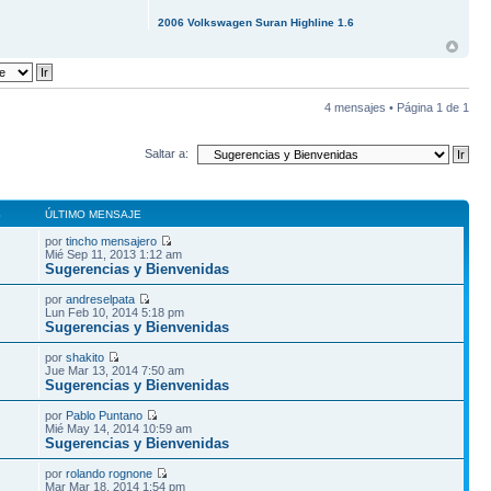
2006 Volkswagen Suran Highline 1.6
4 mensajes • Página
1
de
1
Saltar a:
S
ÚLTIMO MENSAJE
por
tincho mensajero
Mié Sep 11, 2013 1:12 am
Sugerencias y Bienvenidas
por
andreselpata
Lun Feb 10, 2014 5:18 pm
Sugerencias y Bienvenidas
por
shakito
Jue Mar 13, 2014 7:50 am
Sugerencias y Bienvenidas
por
Pablo Puntano
Mié May 14, 2014 10:59 am
Sugerencias y Bienvenidas
por
rolando rognone
Mar Mar 18, 2014 1:54 pm