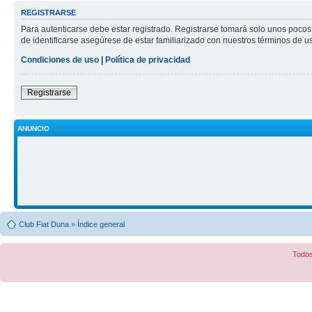
REGISTRARSE
Para autenticarse debe estar registrado. Registrarse tomará solo unos pocos
de identificarse asegúrese de estar familiarizado con nuestros términos de uso
Condiciones de uso
|
Política de privacidad
Registrarse
ANUNCIO
Club Fiat Duna
»
Índice general
Todos