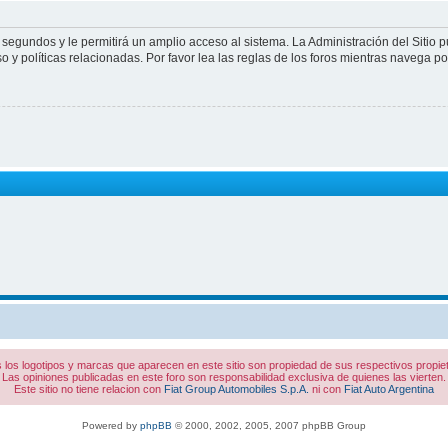
 segundos y le permitirá un amplio acceso al sistema. La Administración del Sitio 
 y políticas relacionadas. Por favor lea las reglas de los foros mientras navega por 
 los logotipos y marcas que aparecen en este sitio son propiedad de sus respectivos propiet
Las opiniones publicadas en este foro son responsabilidad exclusiva de quienes las vierten.
Este sitio no tiene relacion con
Fiat Group Automobiles S.p.A.
ni con
Fiat Auto Argentina
Powered by
phpBB
© 2000, 2002, 2005, 2007 phpBB Group