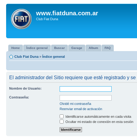
www.fiatduna.com.ar
Club Fiat Duna
Home
Índice general
Buscar
Garage
Album
FAQ
Club Fiat Duna
»
Índice general
El administrador del Sitio requiere que esté registrado y se 
Nombre de Usuario:
Contraseña:
Olvidé mi contraseña
Reenviar email de activación
Identificarse automáticamente en cada visita
Ocultar mi estado de conexión en esta sesión