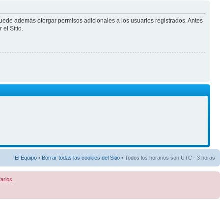
puede además otorgar permisos adicionales a los usuarios registrados. Antes
el Sitio.
El Equipo
•
Borrar todas las cookies del Sitio
• Todos los horarios son UTC - 3 horas
arios.