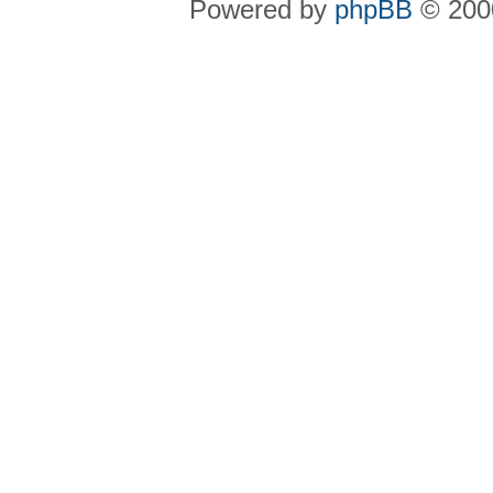
Powered by
phpBB
© 2000