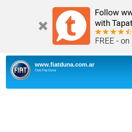
Follow ww
with Tapat
FREE - on
www.fiatduna.com.ar
Club Fiat Duna