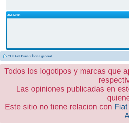
ANUNCIO
Club Fiat Duna
»
Índice general
Todos los logotipos y marcas que a
respecti
Las opiniones publicadas en est
quiene
Este sitio no tiene relacion con
Fiat
A