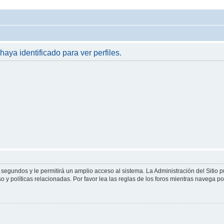
haya identificado para ver perfiles.
 segundos y le permitirá un amplio acceso al sistema. La Administración del Sitio 
 y políticas relacionadas. Por favor lea las reglas de los foros mientras navega por 