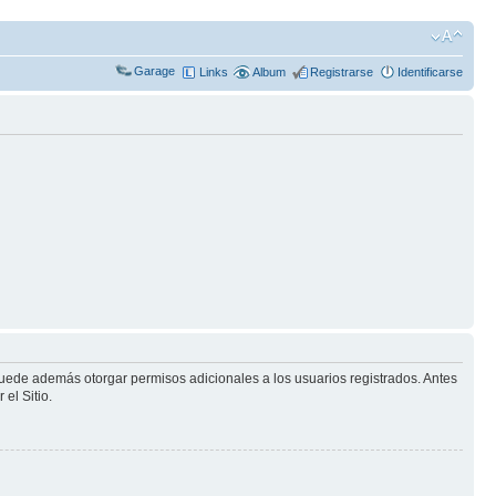
Garage
Links
Album
Registrarse
Identificarse
puede además otorgar permisos adicionales a los usuarios registrados. Antes
el Sitio.