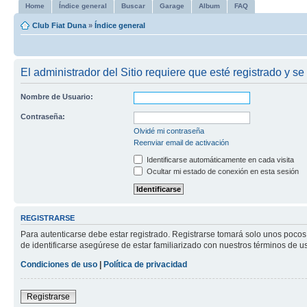
Home
Índice general
Buscar
Garage
Album
FAQ
Club Fiat Duna
»
Índice general
El administrador del Sitio requiere que esté registrado y se 
Nombre de Usuario:
Contraseña:
Olvidé mi contraseña
Reenviar email de activación
Identificarse automáticamente en cada visita
Ocultar mi estado de conexión en esta sesión
REGISTRARSE
Para autenticarse debe estar registrado. Registrarse tomará solo unos pocos
de identificarse asegúrese de estar familiarizado con nuestros términos de uso
Condiciones de uso
|
Política de privacidad
Registrarse