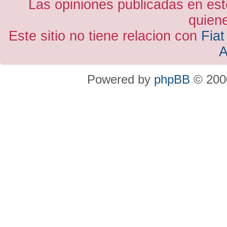
Las opiniones publicadas en est
quiene
Este sitio no tiene relacion con
Fiat
A
Powered by
phpBB
© 2000