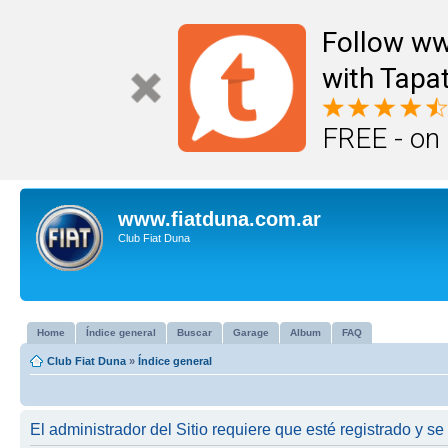
Follow ww
with Tapat
FREE - on
www.fiatduna.com.ar
Club Fiat Duna
Home
Índice general
Buscar
Garage
Album
FAQ
Club Fiat Duna
»
Índice general
El administrador del Sitio requiere que esté registrado y se 