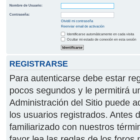
Nombre de Usuario:
Contraseña:
Olvidé mi contraseña
Reenviar email de activación
Identificarse automáticamente en cada visita
Ocultar mi estado de conexión en esta sesión
REGISTRARSE
Para autenticarse debe estar re
pocos segundos y le permitirá u
Administración del Sitio puede 
los usuarios registrados. Antes 
familiarizado con nuestros térmi
favor lea las reglas de los foros 