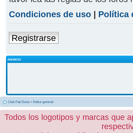
Condiciones de uso
|
Política
Registrarse
ANUNCIO
Club Fiat Duna
»
Índice general
Todos los logotipos y marcas que a
respecti