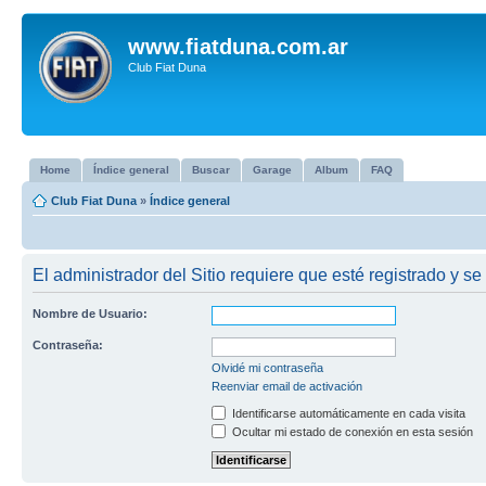
www.fiatduna.com.ar
Club Fiat Duna
Home
Índice general
Buscar
Garage
Album
FAQ
Club Fiat Duna
»
Índice general
El administrador del Sitio requiere que esté registrado y se 
Nombre de Usuario:
Contraseña:
Olvidé mi contraseña
Reenviar email de activación
Identificarse automáticamente en cada visita
Ocultar mi estado de conexión en esta sesión