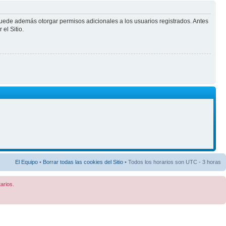
puede además otorgar permisos adicionales a los usuarios registrados. Antes
el Sitio.
El Equipo
•
Borrar todas las cookies del Sitio
• Todos los horarios son UTC - 3 horas
arios.