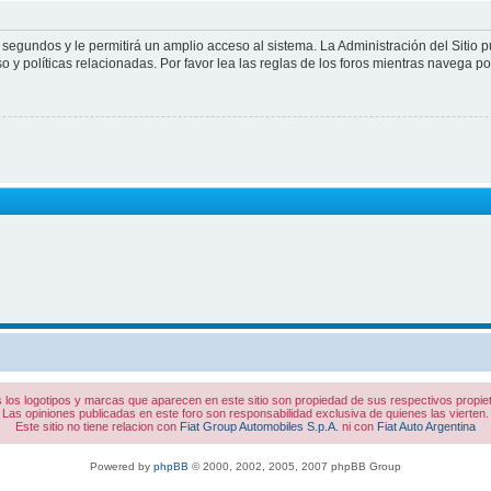
 segundos y le permitirá un amplio acceso al sistema. La Administración del Sitio 
 y políticas relacionadas. Por favor lea las reglas de los foros mientras navega por 
 los logotipos y marcas que aparecen en este sitio son propiedad de sus respectivos propiet
Las opiniones publicadas en este foro son responsabilidad exclusiva de quienes las vierten.
Este sitio no tiene relacion con
Fiat Group Automobiles S.p.A.
ni con
Fiat Auto Argentina
Powered by
phpBB
© 2000, 2002, 2005, 2007 phpBB Group