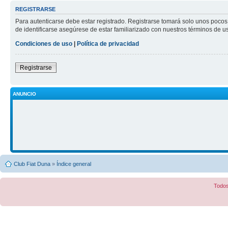
REGISTRARSE
Para autenticarse debe estar registrado. Registrarse tomará solo unos pocos
de identificarse asegúrese de estar familiarizado con nuestros términos de uso
Condiciones de uso
|
Política de privacidad
Registrarse
ANUNCIO
Club Fiat Duna
»
Índice general
Todos