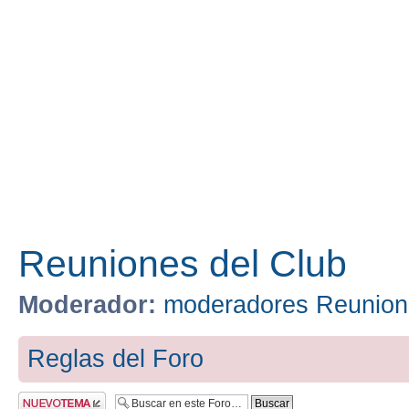
Reuniones del Club
Moderador:
moderadores Reunion
Reglas del Foro
Publicar un nuevo
tema