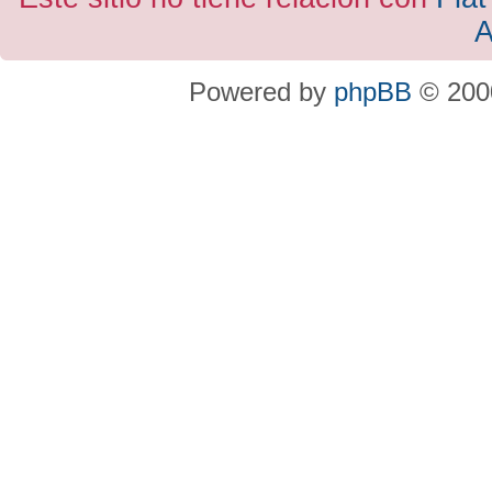
A
Powered by
phpBB
© 2000