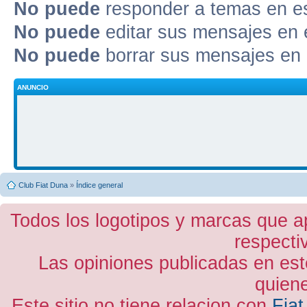
No puede
responder a temas en e
No puede
editar sus mensajes en 
No puede
borrar sus mensajes en 
ANUNCIO
Club Fiat Duna
»
Índice general
Todos los logotipos y marcas que a
respecti
Las opiniones publicadas en est
quiene
Este sitio no tiene relacion con
Fiat