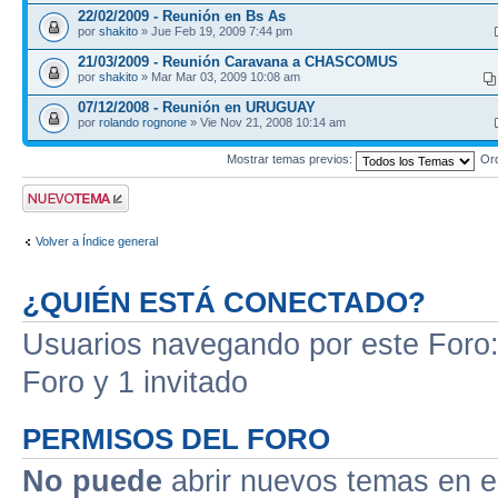
22/02/2009 - Reunión en Bs As
por
shakito
» Jue Feb 19, 2009 7:44 pm
21/03/2009 - Reunión Caravana a CHASCOMUS
por
shakito
» Mar Mar 03, 2009 10:08 am
07/12/2008 - Reunión en URUGUAY
por
rolando rognone
» Vie Nov 21, 2008 10:14 am
Mostrar temas previos:
Or
Publicar un nuevo
tema
Volver a Índice general
¿QUIÉN ESTÁ CONECTADO?
Usuarios navegando por este Foro: 
Foro y 1 invitado
PERMISOS DEL FORO
No puede
abrir nuevos temas en e