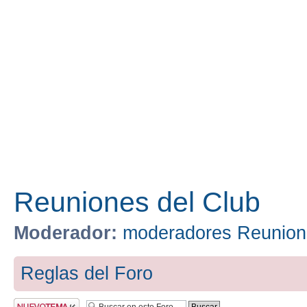
Reuniones del Club
Moderador:
moderadores Reunion
Reglas del Foro
Publicar un nuevo