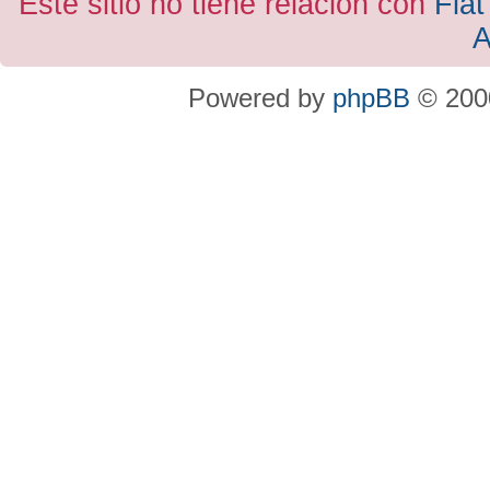
Este sitio no tiene relacion con
Fiat
A
Powered by
phpBB
© 2000