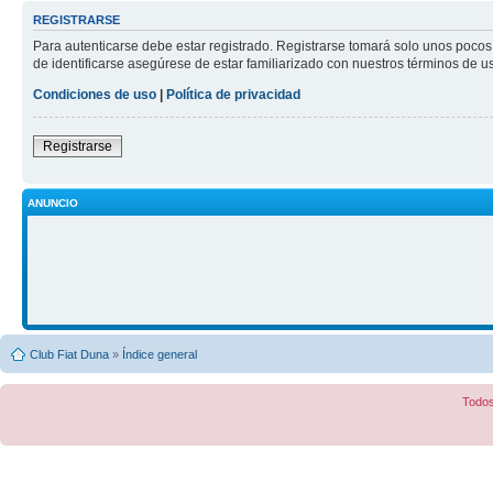
REGISTRARSE
Para autenticarse debe estar registrado. Registrarse tomará solo unos pocos
de identificarse asegúrese de estar familiarizado con nuestros términos de uso
Condiciones de uso
|
Política de privacidad
Registrarse
ANUNCIO
Club Fiat Duna
»
Índice general
Todos