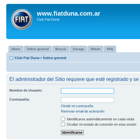
www.fiatduna.com.ar
Club Fiat Duna
Home
Índice general
Buscar
Garage
Album
FAQ
Club Fiat Duna
»
Índice general
El administrador del Sitio requiere que esté registrado y se 
Nombre de Usuario:
Contraseña:
Olvidé mi contraseña
Reenviar email de activación
Identificarse automáticamente en cada visita
Ocultar mi estado de conexión en esta sesión