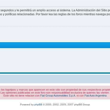
 segundos y le permitirá un amplio acceso al sistema. La Administración del Sitio 
 y políticas relacionadas. Por favor lea las reglas de los foros mientras navega por 
 los logotipos y marcas que aparecen en este sitio son propiedad de sus respectivos propiet
Las opiniones publicadas en este foro son responsabilidad exclusiva de quienes las vierten.
Este sitio no tiene relacion con
Fiat Group Automobiles S.p.A.
ni con
Fiat Auto Argentina
Powered by
phpBB
© 2000, 2002, 2005, 2007 phpBB Group