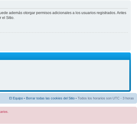
puede además otorgar permisos adicionales a los usuarios registrados. Antes
el Sitio.
El Equipo
•
Borrar todas las cookies del Sitio
• Todos los horarios son UTC - 3 horas
arios.