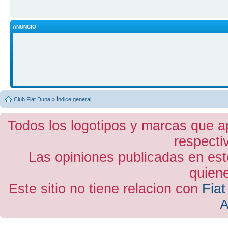
ANUNCIO
Club Fiat Duna
»
Índice general
Todos los logotipos y marcas que a
respecti
Las opiniones publicadas en est
quiene
Este sitio no tiene relacion con
Fiat
A