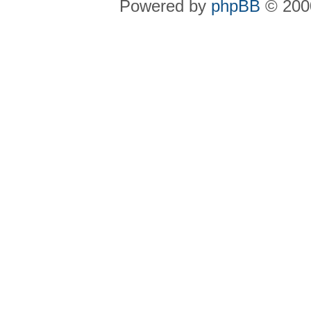
Powered by
phpBB
© 2000