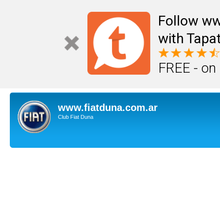
Follow ww
with Tapat
FREE - on
www.fiatduna.com.ar
Club Fiat Duna