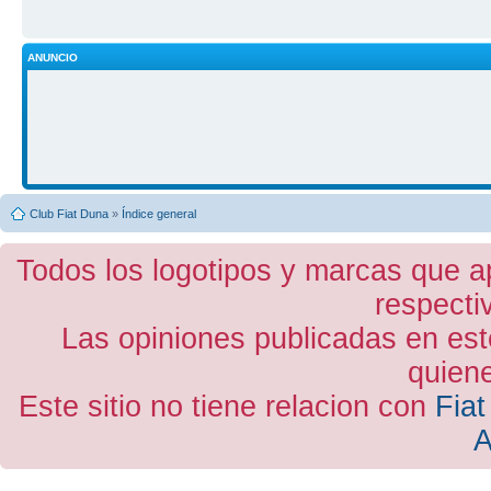
ANUNCIO
Club Fiat Duna
»
Índice general
Todos los logotipos y marcas que a
respecti
Las opiniones publicadas en est
quiene
Este sitio no tiene relacion con
Fiat
A