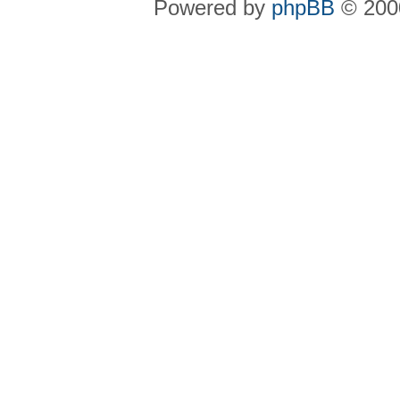
Powered by
phpBB
© 2000