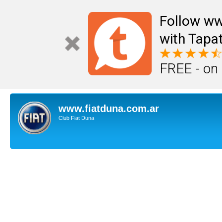
Follow ww
with Tapat
FREE - on
www.fiatduna.com.ar
Club Fiat Duna