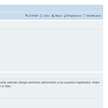
Garage
Links
Album
Registrarse
Identificarse
puede además otorgar permisos adicionales a los usuarios registrados. Antes
el Sitio.