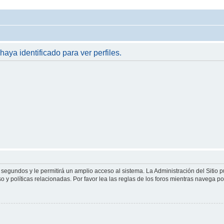
haya identificado para ver perfiles.
 segundos y le permitirá un amplio acceso al sistema. La Administración del Sitio 
 y políticas relacionadas. Por favor lea las reglas de los foros mientras navega por 