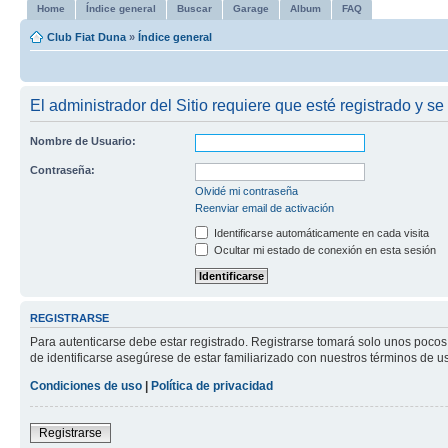
Home
Índice general
Buscar
Garage
Album
FAQ
Club Fiat Duna
»
Índice general
El administrador del Sitio requiere que esté registrado y se 
Nombre de Usuario:
Contraseña:
Olvidé mi contraseña
Reenviar email de activación
Identificarse automáticamente en cada visita
Ocultar mi estado de conexión en esta sesión
REGISTRARSE
Para autenticarse debe estar registrado. Registrarse tomará solo unos pocos
de identificarse asegúrese de estar familiarizado con nuestros términos de uso
Condiciones de uso
|
Política de privacidad
Registrarse