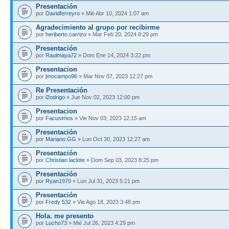
Presentación
por
Davidferreyro
» Mié Abr 10, 2024 1:07 am
Agradecimiento al grupo por recibirme
por
heriberto carrizo
» Mar Feb 20, 2024 8:29 pm
Presentación
por
Raulmaya72
» Dom Ene 14, 2024 3:22 pm
Presentacion
por
jmocampo96
» Mar Nov 07, 2023 12:27 pm
Re Presentación
por
l2odrigo
» Jue Nov 02, 2023 12:00 pm
Presentacion
por
Facusimos
» Vie Nov 03, 2023 12:15 am
Presentación
por
Mariano.GG
» Lun Oct 30, 2023 12:27 am
Presentación
por
Christian laclote
» Dom Sep 03, 2023 8:25 pm
Presentación
por
Ryan1970
» Lun Jul 31, 2023 5:21 pm
Presentación
por
Fredy 532
» Vie Ago 18, 2023 3:48 pm
Hola. me presento
por
Lucho73
» Mié Jul 26, 2023 4:29 pm