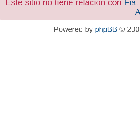
Este sitio no tiene relacion con
Fiat
A
Powered by
phpBB
© 2000