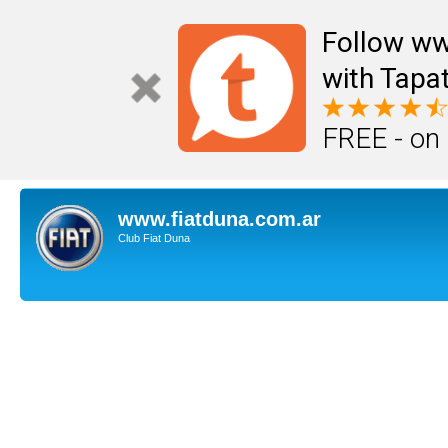
Follow ww
with Tapat
FREE - on
www.fiatduna.com.ar
Club Fiat Duna