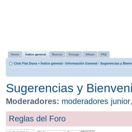
Home
Índice general
Buscar
Garage
Album
FAQ
Club Fiat Duna
»
Índice general
‹
Información General
‹
Sugerencias y Bienv
Sugerencias y Bienven
Moderadores:
moderadores junior
Reglas del Foro
Publicar un nuevo