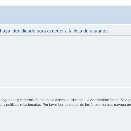
 haya identificado para acceder a la lista de usuarios.
 segundos y le permitirá un amplio acceso al sistema. La Administración del Sitio 
 y políticas relacionadas. Por favor lea las reglas de los foros mientras navega por 