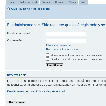
Home
Índice general
Buscar
Garage
Album
FAQ
Club Fiat Duna
»
Índice general
El administrador del Sitio requiere que esté registrado y se
Nombre de Usuario:
Contraseña:
Olvidé mi contraseña
Reenviar email de activación
Identificarse automáticamente en cada visita
Ocultar mi estado de conexión en esta sesión
REGISTRARSE
Para autenticarse debe estar registrado. Registrarse tomará solo unos pocos
de identificarse asegúrese de estar familiarizado con nuestros términos de uso
Condiciones de uso
|
Política de privacidad
Registrarse