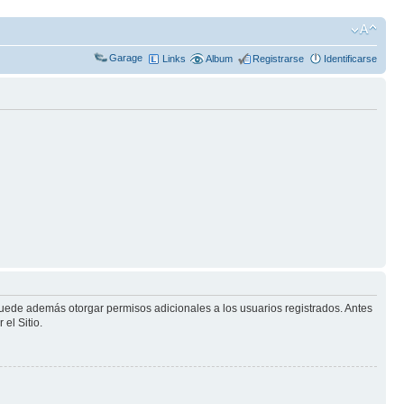
Garage
Links
Album
Registrarse
Identificarse
puede además otorgar permisos adicionales a los usuarios registrados. Antes
el Sitio.