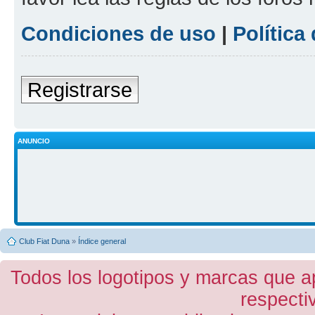
Condiciones de uso
|
Política
Registrarse
ANUNCIO
Club Fiat Duna
»
Índice general
Todos los logotipos y marcas que a
respecti