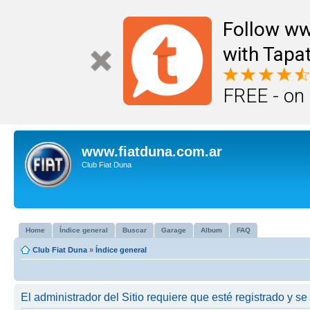
Follow ww
with Tapat
FREE - on
www.fiatduna.com.ar
Club Fiat Duna
Home
Índice general
Buscar
Garage
Album
FAQ
Club Fiat Duna
»
Índice general
El administrador del Sitio requiere que esté registrado y se