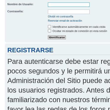
Nombre de Usuario:
Contraseña:
Olvidé mi contraseña
Reenviar email de activación
Identificarse automáticamente en cada visita
Ocultar mi estado de conexión en esta sesión
REGISTRARSE
Para autenticarse debe estar re
pocos segundos y le permitirá u
Administración del Sitio puede 
los usuarios registrados. Antes 
familiarizado con nuestros térmi
favor lea las reglas de los foros 