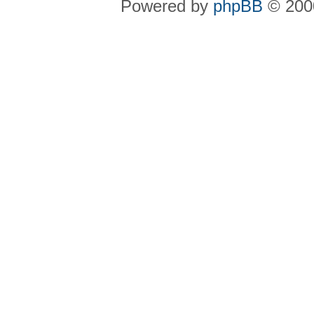
Powered by
phpBB
© 2000