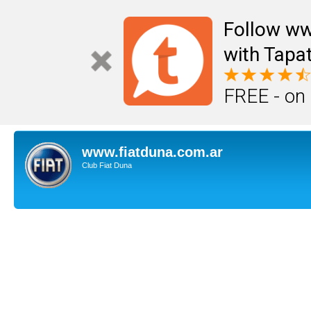
Follow ww
with Tapat
FREE - on
www.fiatduna.com.ar
Club Fiat Duna