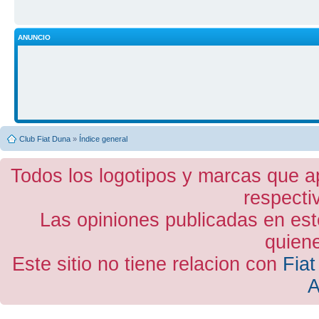
ANUNCIO
Club Fiat Duna
»
Índice general
Todos los logotipos y marcas que a
respecti
Las opiniones publicadas en est
quiene
Este sitio no tiene relacion con
Fiat
A