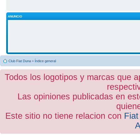
ANUNCIO
Club Fiat Duna
»
Índice general
Todos los logotipos y marcas que a
respecti
Las opiniones publicadas en est
quiene
Este sitio no tiene relacion con
Fiat
A