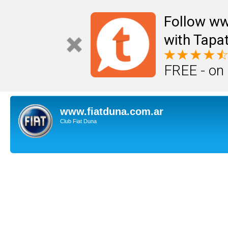
Follow ww
with Tapat
FREE - on
www.fiatduna.com.ar
Club Fiat Duna