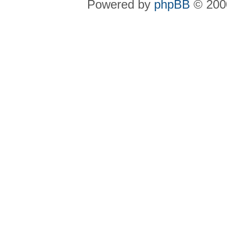
Powered by
phpBB
© 2000