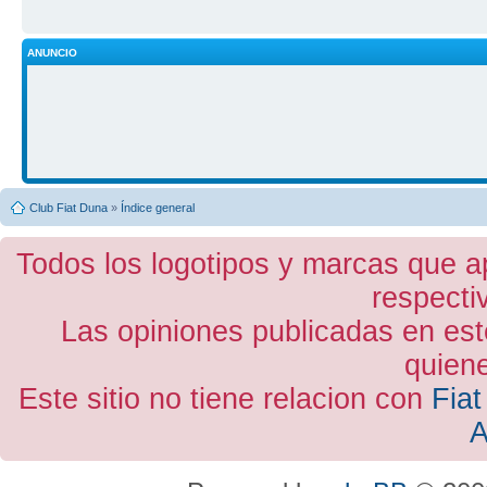
ANUNCIO
Club Fiat Duna
»
Índice general
Todos los logotipos y marcas que a
respecti
Las opiniones publicadas en est
quiene
Este sitio no tiene relacion con
Fiat
A