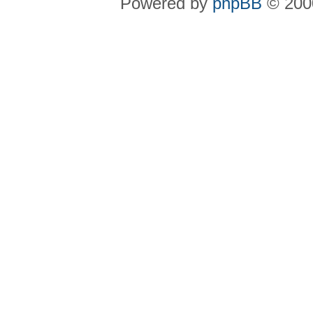
Powered by
phpBB
© 2000