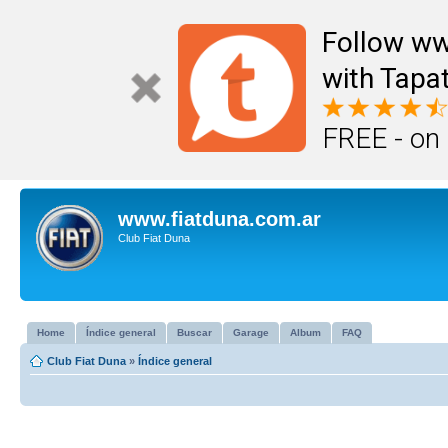
Follow ww
with Tapat
FREE - on
www.fiatduna.com.ar
Club Fiat Duna
Home
Índice general
Buscar
Garage
Album
FAQ
Club Fiat Duna
»
Índice general