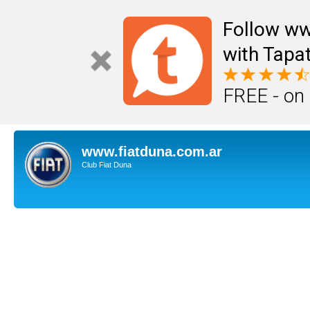
Follow ww
with Tapat
FREE - on
www.fiatduna.com.ar
Club Fiat Duna