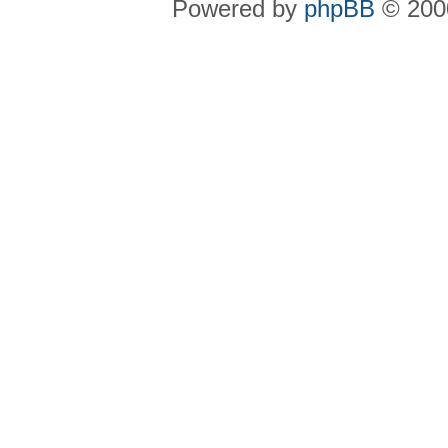
Powered by
phpBB
© 2000