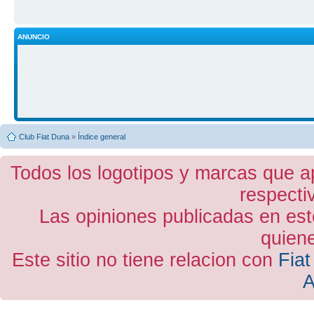
ANUNCIO
Club Fiat Duna
»
Índice general
Todos los logotipos y marcas que a
respecti
Las opiniones publicadas en est
quiene
Este sitio no tiene relacion con
Fiat
A