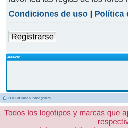
Condiciones de uso
|
Política
Registrarse
ANUNCIO
Club Fiat Duna
»
Índice general
Todos los logotipos y marcas que a
respecti