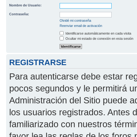
Nombre de Usuario:
Contraseña:
Olvidé mi contraseña
Reenviar email de activación
Identificarse automáticamente en cada visita
Ocultar mi estado de conexión en esta sesión
REGISTRARSE
Para autenticarse debe estar re
pocos segundos y le permitirá u
Administración del Sitio puede 
los usuarios registrados. Antes 
familiarizado con nuestros térmi
favor lea las reglas de los foros 