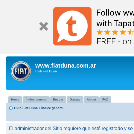
Follow ww
with Tapat
FREE - on
www.fiatduna.com.ar
Club Fiat Duna
Home
Índice general
Buscar
Garage
Album
FAQ
Club Fiat Duna
»
Índice general
El administrador del Sitio requiere que esté registrado y se