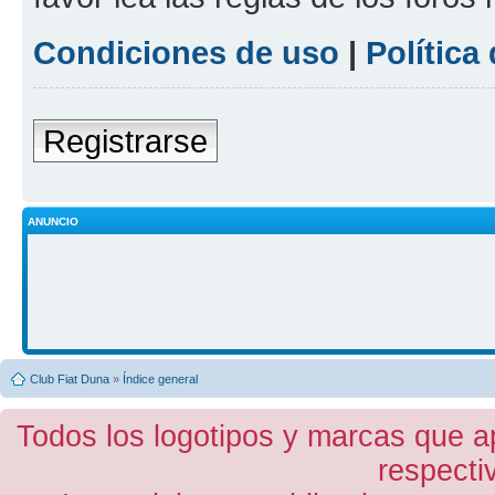
Condiciones de uso
|
Política
Registrarse
ANUNCIO
Club Fiat Duna
»
Índice general
Todos los logotipos y marcas que a
respecti