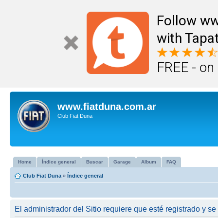
Follow ww
with Tapat
FREE - on
www.fiatduna.com.ar
Club Fiat Duna
Home
Índice general
Buscar
Garage
Album
FAQ
Club Fiat Duna
»
Índice general
El administrador del Sitio requiere que esté registrado y se