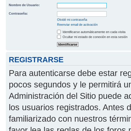
Nombre de Usuario:
Contraseña:
Olvidé mi contraseña
Reenviar email de activación
Identificarse automáticamente en cada visita
Ocultar mi estado de conexión en esta sesión
REGISTRARSE
Para autenticarse debe estar re
pocos segundos y le permitirá u
Administración del Sitio puede 
los usuarios registrados. Antes 
familiarizado con nuestros térmi
favor lea las reglas de los foros 