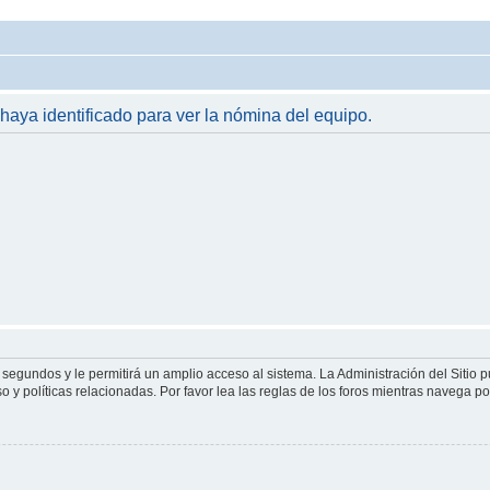
 haya identificado para ver la nómina del equipo.
 segundos y le permitirá un amplio acceso al sistema. La Administración del Sitio 
 y políticas relacionadas. Por favor lea las reglas de los foros mientras navega por 