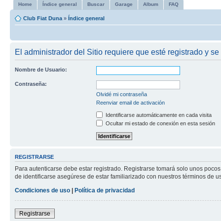
Home
Índice general
Buscar
Garage
Album
FAQ
Club Fiat Duna
»
Índice general
El administrador del Sitio requiere que esté registrado y se
Nombre de Usuario:
Contraseña:
Olvidé mi contraseña
Reenviar email de activación
Identificarse automáticamente en cada visita
Ocultar mi estado de conexión en esta sesión
REGISTRARSE
Para autenticarse debe estar registrado. Registrarse tomará solo unos pocos
de identificarse asegúrese de estar familiarizado con nuestros términos de uso
Condiciones de uso
|
Política de privacidad
Registrarse