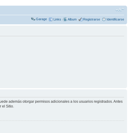
Garage
Links
Album
Registrarse
Identificarse
puede además otorgar permisos adicionales a los usuarios registrados. Antes
el Sitio.