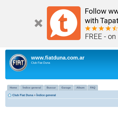
Follow ww
with Tapat
FREE - on
www.fiatduna.com.ar
Club Fiat Duna
Home
Índice general
Buscar
Garage
Album
FAQ
Club Fiat Duna
»
Índice general