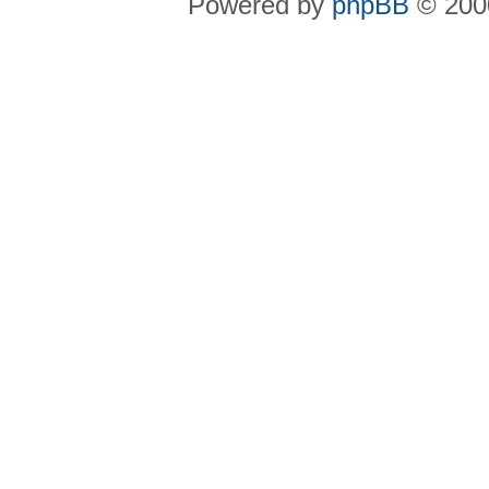
Powered by
phpBB
© 2000