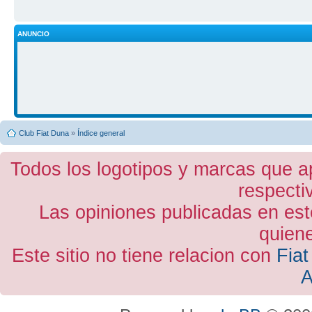
ANUNCIO
Club Fiat Duna
»
Índice general
Todos los logotipos y marcas que a
respecti
Las opiniones publicadas en est
quiene
Este sitio no tiene relacion con
Fiat
A