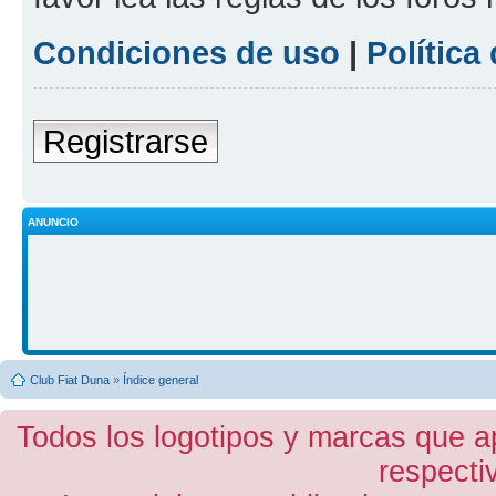
Condiciones de uso
|
Política
Registrarse
ANUNCIO
Club Fiat Duna
»
Índice general
Todos los logotipos y marcas que a
respecti