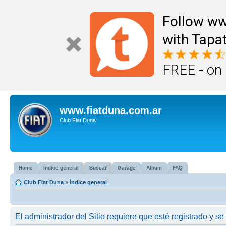
Follow ww
with Tapat
FREE - on
www.fiatduna.com.ar
Club Fiat Duna
Home
Índice general
Buscar
Garage
Album
FAQ
Club Fiat Duna
»
Índice general
El administrador del Sitio requiere que esté registrado y se