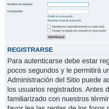
Nombre de Usuario:
Contraseña:
Olvidé mi contraseña
Reenviar email de activación
Identificarse automáticamente en cada visita
Ocultar mi estado de conexión en esta sesión
REGISTRARSE
Para autenticarse debe estar re
pocos segundos y le permitirá u
Administración del Sitio puede 
los usuarios registrados. Antes 
familiarizado con nuestros térmi
favor lea las reglas de los foros 