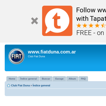
Follow ww
with Tapat
FREE - on
www.fiatduna.com.ar
Club Fiat Duna
Home
Índice general
Buscar
Garage
Album
FAQ
Club Fiat Duna
»
Índice general