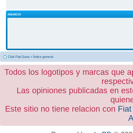
ANUNCIO
Club Fiat Duna
»
Índice general
Todos los logotipos y marcas que a
respecti
Las opiniones publicadas en est
quiene
Este sitio no tiene relacion con
Fiat
A