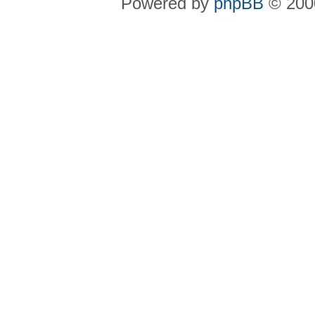
Powered by
phpBB
© 2000