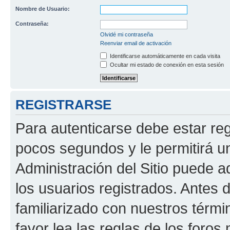
Nombre de Usuario:
Contraseña:
Olvidé mi contraseña
Reenviar email de activación
Identificarse automáticamente en cada visita
Ocultar mi estado de conexión en esta sesión
REGISTRARSE
Para autenticarse debe estar re
pocos segundos y le permitirá u
Administración del Sitio puede 
los usuarios registrados. Antes 
familiarizado con nuestros térmi
favor lea las reglas de los foros 