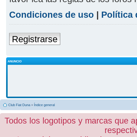
Condiciones de uso
|
Política
Registrarse
ANUNCIO
Club Fiat Duna
»
Índice general
Todos los logotipos y marcas que a
respecti