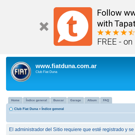
Follow ww
with Tapat
FREE - on
www.fiatduna.com.ar
Club Fiat Duna
Home
Índice general
Buscar
Garage
Album
FAQ
Club Fiat Duna
»
Índice general
El administrador del Sitio requiere que esté registrado y se