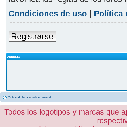
Condiciones de uso
|
Política
Registrarse
ANUNCIO
Club Fiat Duna
»
Índice general
Todos los logotipos y marcas que a
respecti