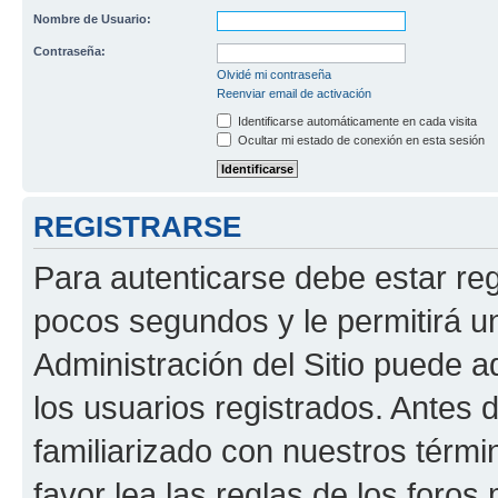
Nombre de Usuario:
Contraseña:
Olvidé mi contraseña
Reenviar email de activación
Identificarse automáticamente en cada visita
Ocultar mi estado de conexión en esta sesión
REGISTRARSE
Para autenticarse debe estar re
pocos segundos y le permitirá u
Administración del Sitio puede 
los usuarios registrados. Antes 
familiarizado con nuestros térmi
favor lea las reglas de los foros 