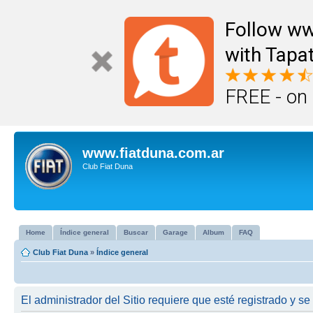
Follow ww
with Tapat
FREE - on
www.fiatduna.com.ar
Club Fiat Duna
Home
Índice general
Buscar
Garage
Album
FAQ
Club Fiat Duna
»
Índice general
El administrador del Sitio requiere que esté registrado y se