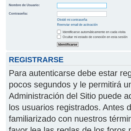
Nombre de Usuario:
Contraseña:
Olvidé mi contraseña
Reenviar email de activación
Identificarse automáticamente en cada visita
Ocultar mi estado de conexión en esta sesión
REGISTRARSE
Para autenticarse debe estar re
pocos segundos y le permitirá u
Administración del Sitio puede 
los usuarios registrados. Antes 
familiarizado con nuestros térmi
favor lea las reglas de los foros 