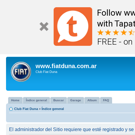
Follow ww
with Tapat
FREE - on
www.fiatduna.com.ar
Club Fiat Duna
Home
Índice general
Buscar
Garage
Album
FAQ
Club Fiat Duna
»
Índice general
El administrador del Sitio requiere que esté registrado y se