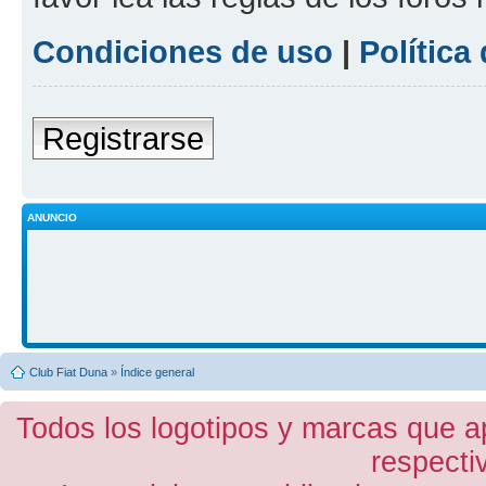
Condiciones de uso
|
Política
Registrarse
ANUNCIO
Club Fiat Duna
»
Índice general
Todos los logotipos y marcas que a
respecti