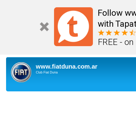
Follow ww
with Tapat
FREE - on
www.fiatduna.com.ar
Club Fiat Duna