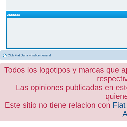
ANUNCIO
Club Fiat Duna
»
Índice general
Todos los logotipos y marcas que a
respecti
Las opiniones publicadas en est
quiene
Este sitio no tiene relacion con
Fiat
A