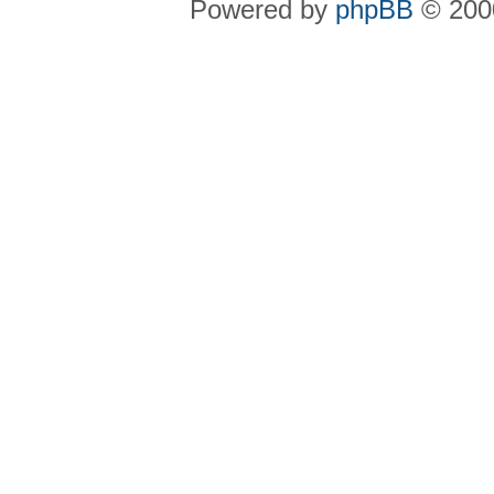
Powered by
phpBB
© 2000