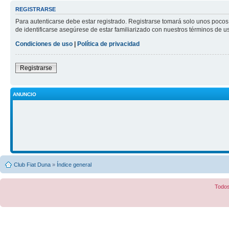
REGISTRARSE
Para autenticarse debe estar registrado. Registrarse tomará solo unos pocos
de identificarse asegúrese de estar familiarizado con nuestros términos de uso
Condiciones de uso
|
Política de privacidad
Registrarse
ANUNCIO
Club Fiat Duna
»
Índice general
Todos