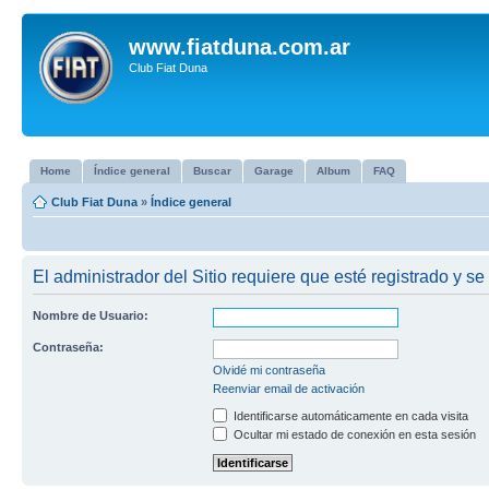
www.fiatduna.com.ar
Club Fiat Duna
Home
Índice general
Buscar
Garage
Album
FAQ
Club Fiat Duna
»
Índice general
El administrador del Sitio requiere que esté registrado y se
Nombre de Usuario:
Contraseña:
Olvidé mi contraseña
Reenviar email de activación
Identificarse automáticamente en cada visita
Ocultar mi estado de conexión en esta sesión