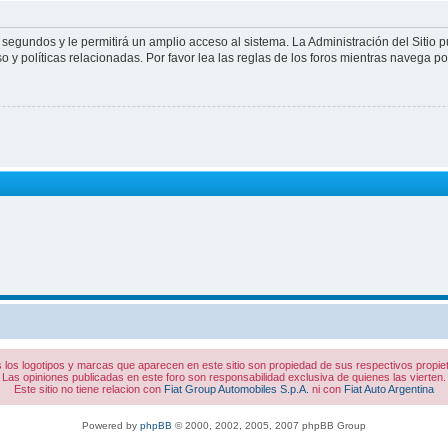
 segundos y le permitirá un amplio acceso al sistema. La Administración del Sitio 
 y políticas relacionadas. Por favor lea las reglas de los foros mientras navega por 
 los logotipos y marcas que aparecen en este sitio son propiedad de sus respectivos propiet
Las opiniones publicadas en este foro son responsabilidad exclusiva de quienes las vierten.
Este sitio no tiene relacion con
Fiat Group Automobiles S.p.A.
ni con
Fiat Auto Argentina
Powered by
phpBB
© 2000, 2002, 2005, 2007 phpBB Group