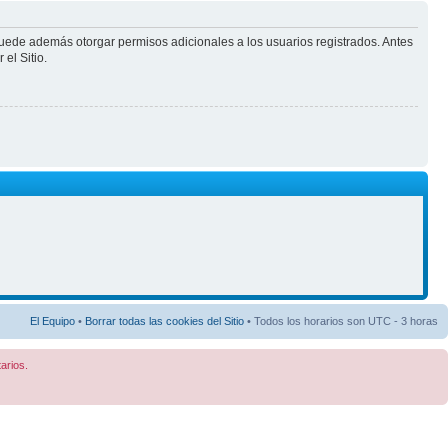
puede además otorgar permisos adicionales a los usuarios registrados. Antes
el Sitio.
El Equipo
•
Borrar todas las cookies del Sitio
• Todos los horarios son UTC - 3 horas
arios.