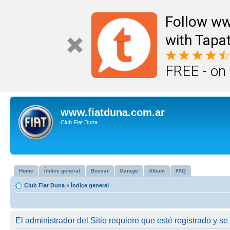
Follow ww
with Tapat
FREE - on
www.fiatduna.com.ar
Club Fiat Duna
Home
Índice general
Buscar
Garage
Album
FAQ
Club Fiat Duna
»
Índice general
El administrador del Sitio requiere que esté registrado y se