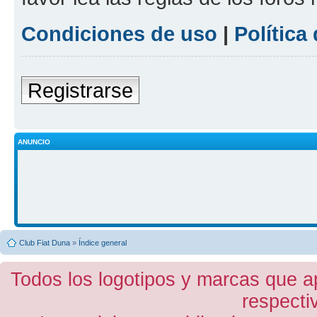
Condiciones de uso
|
Política
Registrarse
ANUNCIO
Club Fiat Duna
»
Índice general
Todos los logotipos y marcas que a
respecti