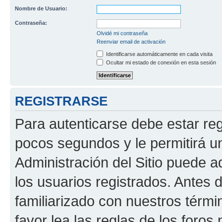
Nombre de Usuario:
Contraseña:
Olvidé mi contraseña
Reenviar email de activación
Identificarse automáticamente en cada visita
Ocultar mi estado de conexión en esta sesión
REGISTRARSE
Para autenticarse debe estar re
pocos segundos y le permitirá u
Administración del Sitio puede 
los usuarios registrados. Antes 
familiarizado con nuestros térmi
favor lea las reglas de los foros 