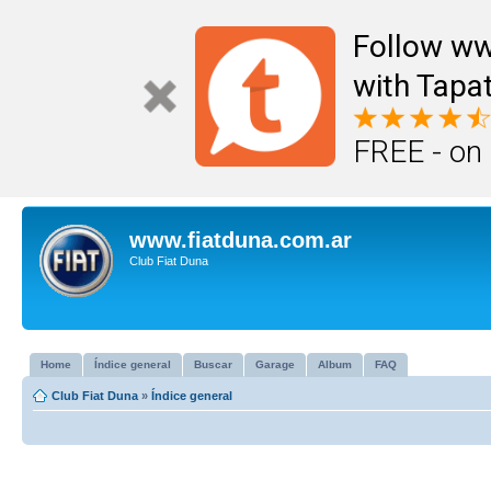
Follow ww
with Tapat
FREE - on
www.fiatduna.com.ar
Club Fiat Duna
Home
Índice general
Buscar
Garage
Album
FAQ
Club Fiat Duna
»
Índice general