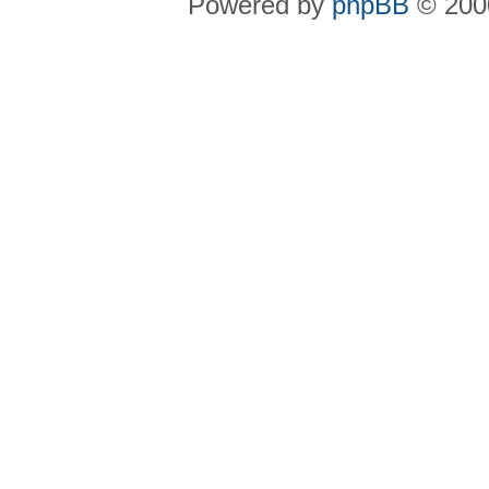
Powered by
phpBB
© 2000