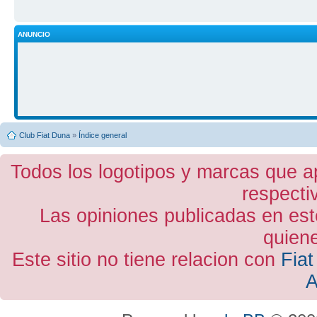
ANUNCIO
Club Fiat Duna
»
Índice general
Todos los logotipos y marcas que a
respecti
Las opiniones publicadas en est
quiene
Este sitio no tiene relacion con
Fiat
A