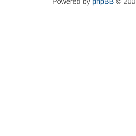
Powered by
phpBB
© 2000