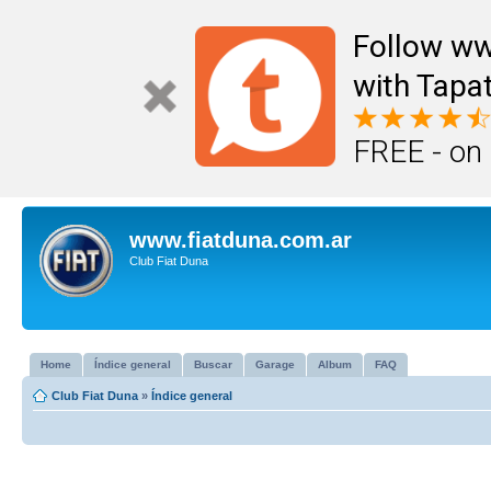
Follow ww
with Tapat
FREE - on
www.fiatduna.com.ar
Club Fiat Duna
Home
Índice general
Buscar
Garage
Album
FAQ
Club Fiat Duna
»
Índice general