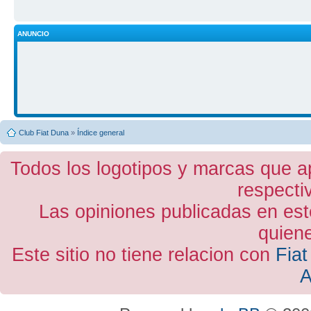
ANUNCIO
Club Fiat Duna
»
Índice general
Todos los logotipos y marcas que a
respecti
Las opiniones publicadas en est
quiene
Este sitio no tiene relacion con
Fiat
A