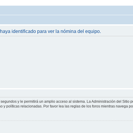
 haya identificado para ver la nómina del equipo.
 segundos y le permitirá un amplio acceso al sistema. La Administración del Sitio 
 y políticas relacionadas. Por favor lea las reglas de los foros mientras navega por 