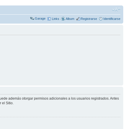
Garage
Links
Album
Registrarse
Identificarse
puede además otorgar permisos adicionales a los usuarios registrados. Antes
el Sitio.