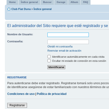
Home
Índice general
Buscar
Garage
Album
FAQ
Club Fiat Duna
»
Índice general
El administrador del Sitio requiere que esté registrado y se
Nombre de Usuario:
Contraseña:
Olvidé mi contraseña
Reenviar email de activación
Identificarse automáticamente en cada visita
Ocultar mi estado de conexión en esta sesión
REGISTRARSE
Para autenticarse debe estar registrado. Registrarse tomará solo unos pocos
de identificarse asegúrese de estar familiarizado con nuestros términos de uso
Condiciones de uso
|
Política de privacidad
Registrarse