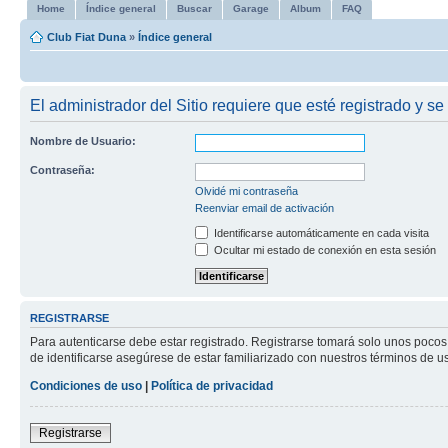
Home
Índice general
Buscar
Garage
Album
FAQ
Club Fiat Duna
»
Índice general
El administrador del Sitio requiere que esté registrado y se
Nombre de Usuario:
Contraseña:
Olvidé mi contraseña
Reenviar email de activación
Identificarse automáticamente en cada visita
Ocultar mi estado de conexión en esta sesión
REGISTRARSE
Para autenticarse debe estar registrado. Registrarse tomará solo unos pocos
de identificarse asegúrese de estar familiarizado con nuestros términos de uso
Condiciones de uso
|
Política de privacidad
Registrarse