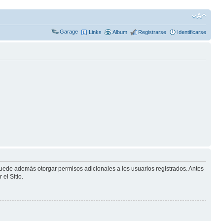
Garage
Links
Album
Registrarse
Identificarse
puede además otorgar permisos adicionales a los usuarios registrados. Antes
el Sitio.