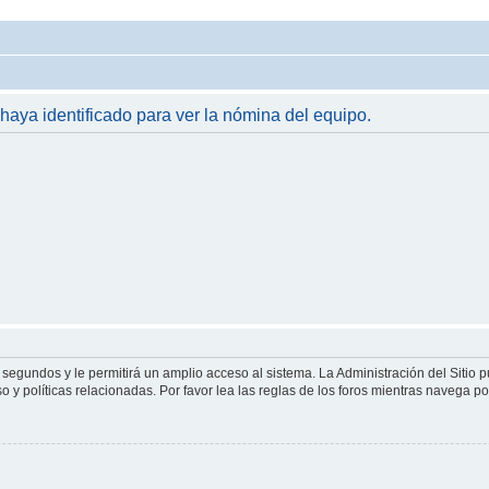
 haya identificado para ver la nómina del equipo.
 segundos y le permitirá un amplio acceso al sistema. La Administración del Sitio 
 y políticas relacionadas. Por favor lea las reglas de los foros mientras navega por 