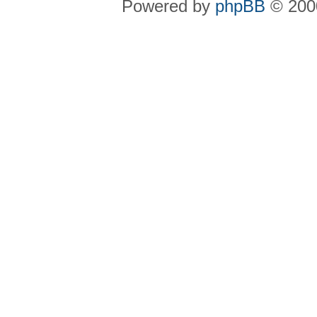
Powered by
phpBB
© 2000