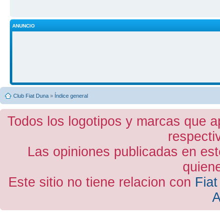
ANUNCIO
Club Fiat Duna
»
Índice general
Todos los logotipos y marcas que a
respecti
Las opiniones publicadas en est
quiene
Este sitio no tiene relacion con
Fiat
A