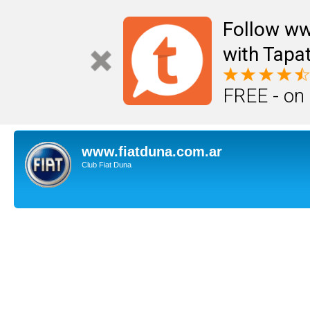
Follow ww
with Tapat
FREE - on
www.fiatduna.com.ar
Club Fiat Duna