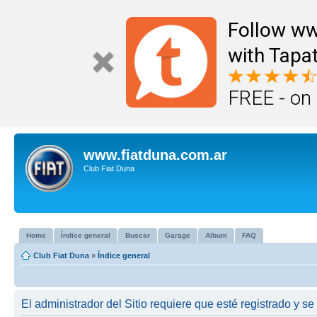
Follow ww
with Tapat
FREE - on
www.fiatduna.com.ar
Club Fiat Duna
Home
Índice general
Buscar
Garage
Album
FAQ
Club Fiat Duna
»
Índice general
El administrador del Sitio requiere que esté registrado y se 