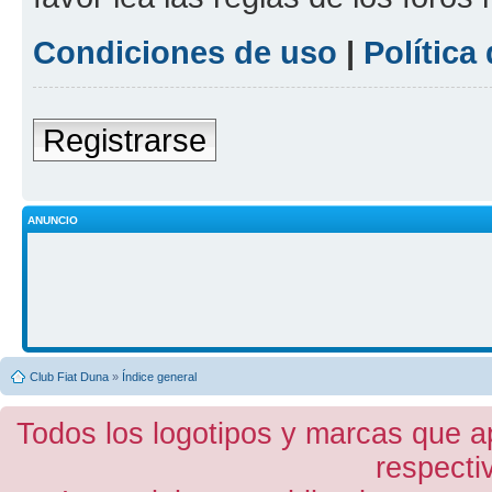
Condiciones de uso
|
Política
Registrarse
ANUNCIO
Club Fiat Duna
»
Índice general
Todos los logotipos y marcas que a
respecti