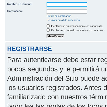
Nombre de Usuario:
Contraseña:
Olvidé mi contraseña
Reenviar email de activación
Identificarse automáticamente en cada visita
Ocultar mi estado de conexión en esta sesión
REGISTRARSE
Para autenticarse debe estar re
pocos segundos y le permitirá u
Administración del Sitio puede 
los usuarios registrados. Antes 
familiarizado con nuestros térmi
favor lea las reglas de los foros 