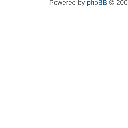
Powered by
phpBB
© 2000