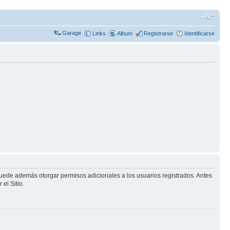
Garage
Links
Album
Registrarse
Identificarse
puede además otorgar permisos adicionales a los usuarios registrados. Antes
el Sitio.