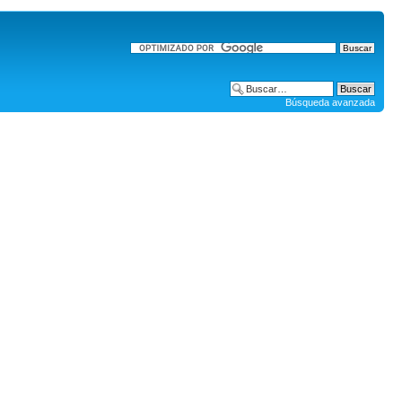
Búsqueda avanzada