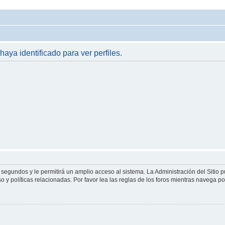
haya identificado para ver perfiles.
 segundos y le permitirá un amplio acceso al sistema. La Administración del Sitio 
 y políticas relacionadas. Por favor lea las reglas de los foros mientras navega por 