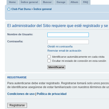
Home
Índice general
Buscar
Garage
Album
FAQ
Club Fiat Duna
»
Índice general
El administrador del Sitio requiere que esté registrado y se 
Nombre de Usuario:
Contraseña:
Olvidé mi contraseña
Reenviar email de activación
Identificarse automáticamente en cada visita
Ocultar mi estado de conexión en esta sesión
REGISTRARSE
Para autenticarse debe estar registrado. Registrarse tomará solo unos pocos
de identificarse asegúrese de estar familiarizado con nuestros términos de uso
Condiciones de uso
|
Política de privacidad
Registrarse