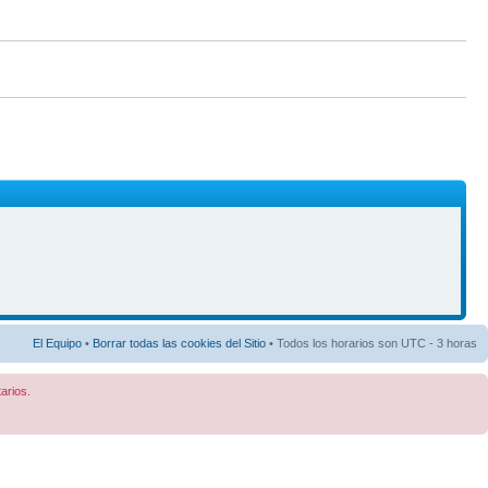
El Equipo
•
Borrar todas las cookies del Sitio
• Todos los horarios son UTC - 3 horas
arios.