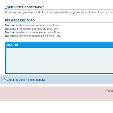
¿QUIÉN ESTÁ CONECTADO?
Usuarios navegando por este Foro: No hay usuarios registrados visitando el Foro y 1 in
PERMISOS DEL FORO
No puede
abrir nuevos temas en este Foro
No puede
responder a temas en este Foro
No puede
editar sus mensajes en este Foro
No puede
borrar sus mensajes en este Foro
ANUNCIO
Club Fiat Duna
»
Índice general
Todos