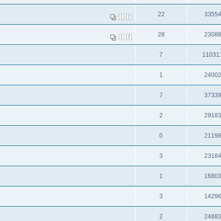
22
3355
1
2
28
2308
1
2
7
11031
1
2400
7
3733
2
2918
0
2119
3
2318
1
1680
3
1429
2
2488