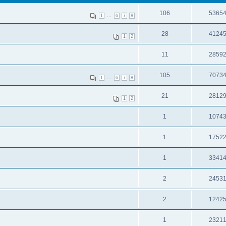
106
5365
...
1
6
7
8
28
4124
1
2
11
2859
105
7073
...
1
6
7
8
21
2812
1
2
1
1074
1
1752
1
3341
2
2453
2
1242
1
2321