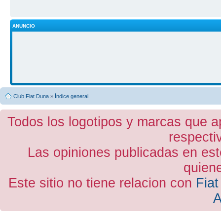
ANUNCIO
Club Fiat Duna
»
Índice general
Todos los logotipos y marcas que a
respecti
Las opiniones publicadas en est
quiene
Este sitio no tiene relacion con
Fiat
A