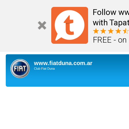
Follow ww
with Tapat
FREE - on
www.fiatduna.com.ar
Club Fiat Duna