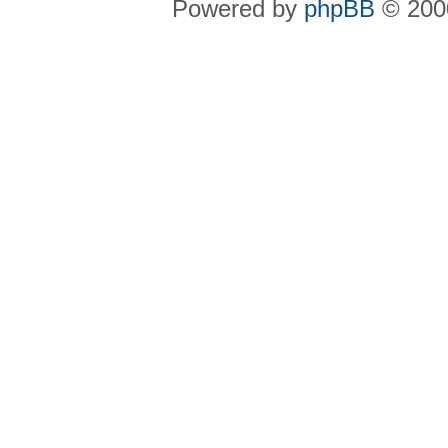
Powered by
phpBB
© 2000