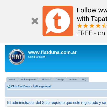
Follow ww
with Tapat
FREE - on
www.fiatduna.com.ar
Club Fiat Duna
Home
Índice general
Buscar
Garage
Album
FAQ
Club Fiat Duna
»
Índice general
El administrador del Sitio requiere que esté registrado y se 