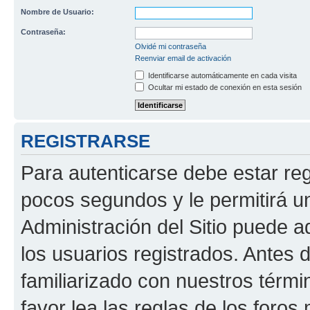
Nombre de Usuario:
Contraseña:
Olvidé mi contraseña
Reenviar email de activación
Identificarse automáticamente en cada visita
Ocultar mi estado de conexión en esta sesión
REGISTRARSE
Para autenticarse debe estar re
pocos segundos y le permitirá u
Administración del Sitio puede 
los usuarios registrados. Antes 
familiarizado con nuestros térmi
favor lea las reglas de los foros 