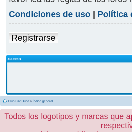
Condiciones de uso
|
Política
Registrarse
ANUNCIO
Club Fiat Duna
»
Índice general
Todos los logotipos y marcas que a
respecti