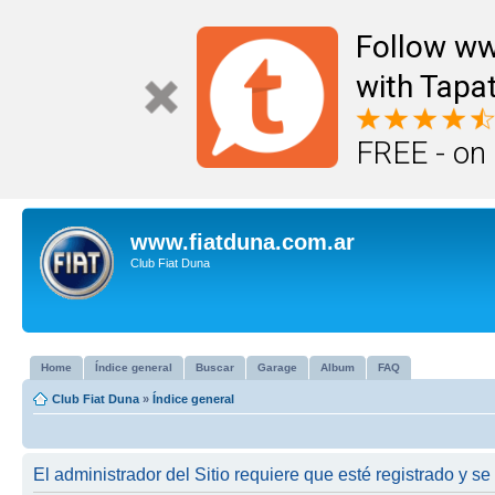
Follow ww
with Tapat
FREE - on
www.fiatduna.com.ar
Club Fiat Duna
Home
Índice general
Buscar
Garage
Album
FAQ
Club Fiat Duna
»
Índice general
El administrador del Sitio requiere que esté registrado y se 