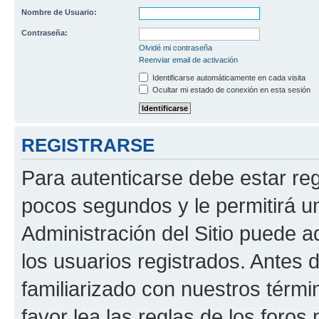
Nombre de Usuario:
Contraseña:
Olvidé mi contraseña
Reenviar email de activación
Identificarse automáticamente en cada visita
Ocultar mi estado de conexión en esta sesión
REGISTRARSE
Para autenticarse debe estar re
pocos segundos y le permitirá u
Administración del Sitio puede 
los usuarios registrados. Antes 
familiarizado con nuestros térmi
favor lea las reglas de los foros 