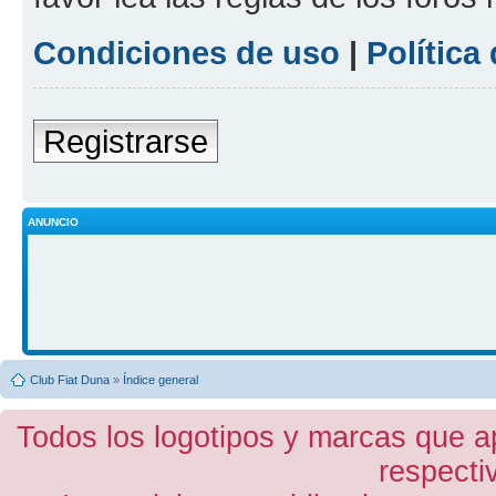
Condiciones de uso
|
Política
Registrarse
ANUNCIO
Club Fiat Duna
»
Índice general
Todos los logotipos y marcas que a
respecti