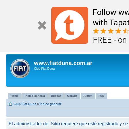
Follow ww
with Tapat
FREE - on
www.fiatduna.com.ar
Club Fiat Duna
Home
Índice general
Buscar
Garage
Album
FAQ
Club Fiat Duna
»
Índice general
El administrador del Sitio requiere que esté registrado y se 