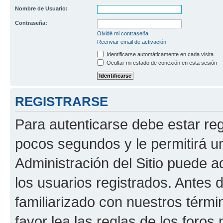
Nombre de Usuario:
Contraseña:
Olvidé mi contraseña
Reenviar email de activación
Identificarse automáticamente en cada visita
Ocultar mi estado de conexión en esta sesión
REGISTRARSE
Para autenticarse debe estar re
pocos segundos y le permitirá u
Administración del Sitio puede 
los usuarios registrados. Antes 
familiarizado con nuestros térmi
favor lea las reglas de los foros 