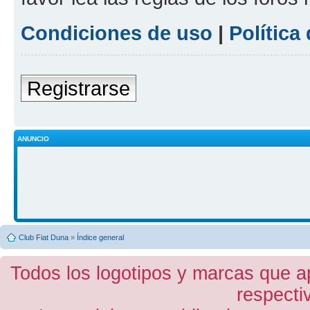
Condiciones de uso
|
Política
Registrarse
ANUNCIO
Club Fiat Duna
»
Índice general
Todos los logotipos y marcas que a
respecti