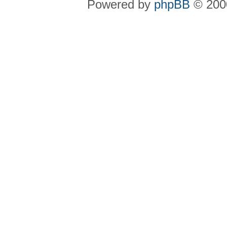
Powered by
phpBB
© 2000