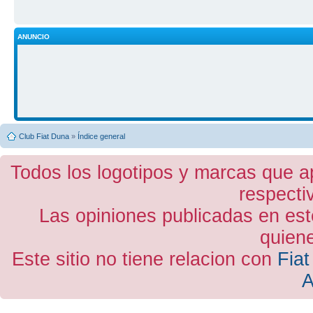
ANUNCIO
Club Fiat Duna
»
Índice general
Todos los logotipos y marcas que a
respecti
Las opiniones publicadas en est
quiene
Este sitio no tiene relacion con
Fiat
A