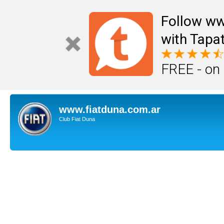
Follow ww
with Tapat
FREE - on
www.fiatduna.com.ar
Club Fiat Duna