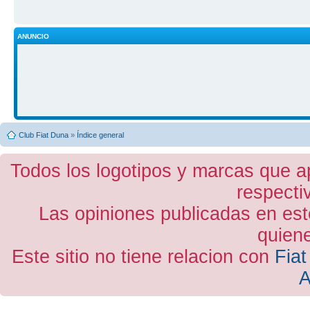
ANUNCIO
Club Fiat Duna
»
Índice general
Todos los logotipos y marcas que a
respecti
Las opiniones publicadas en est
quiene
Este sitio no tiene relacion con
Fiat
A