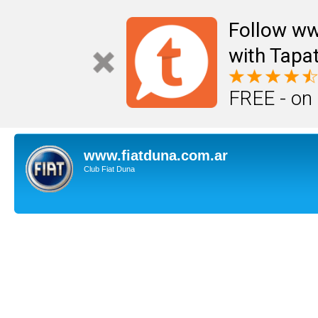
Follow ww
with Tapat
FREE - on
www.fiatduna.com.ar
Club Fiat Duna