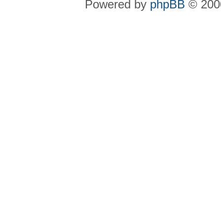
Powered by
phpBB
© 2000